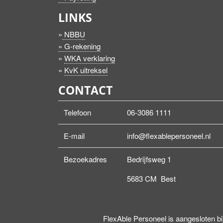
LINKS
»
NBBU
» G-rekening
»
WKA verklaring
»
KvK uitreksel
CONTACT
Telefoon
06-3086 1111
E-mail
info@flexablepersoneel.nl
Bezoekadres
Bedrijfsweg 1
5683 CM Best
FlexAble Personeel is aangesloten bi