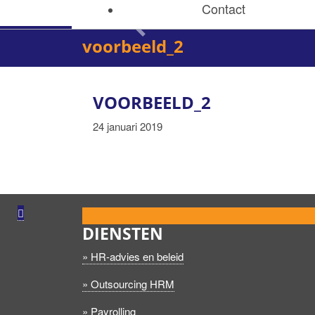
Contact
Previous
voorbeeld_2
VOORBEELD_2
24 januari 2019
DIENSTEN
» HR-advies en beleid
» Outsourcing HRM
» Payrolling