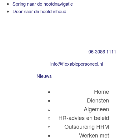
Spring naar de hoofdnavigatie
Door naar de hoofd inhoud
Professionele HR parnter
Flexable Personeel
06-3086 1111
info@flexablepersoneel.nl
Nieuws
Home
Diensten
Algemeen
HR-advies en beleid
Outsourcing HRM
Werken met