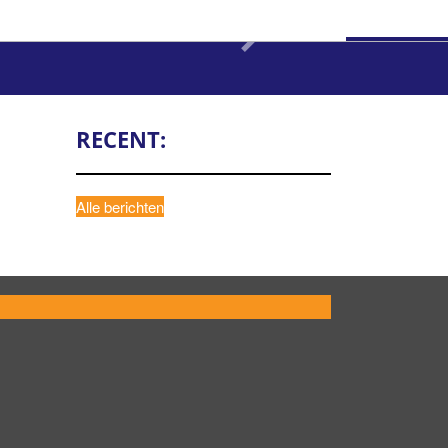
Next
RECENT:
Alle berichten