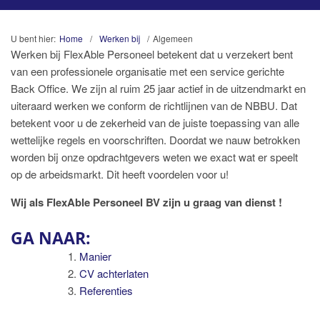
U bent hier:
Home
/
Werken bij
/
Algemeen
Werken bij FlexAble Personeel betekent dat u verzekert bent
van een professionele organisatie met een service gerichte
Back Office. We zijn al ruim 25 jaar actief in de uitzendmarkt en
uiteraard werken we conform de richtlijnen van de NBBU. Dat
betekent voor u de zekerheid van de juiste toepassing van alle
wettelijke regels en voorschriften. Doordat we nauw betrokken
worden bij onze opdrachtgevers weten we exact wat er speelt
op de arbeidsmarkt. Dit heeft voordelen voor u!
Wij als FlexAble Personeel BV zijn u graag van dienst !
GA NAAR:
Manier
CV achterlaten
Referenties