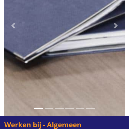
Previous
Next
Werken bij - Algemeen