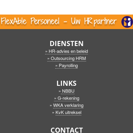
DIENSTEN
» HR-advies en beleid
» Outsourcing HRM
» Payrolling
LINKS
»
NBBU
» G-rekening
»
WKA verklaring
»
KvK uitreksel
CONTACT