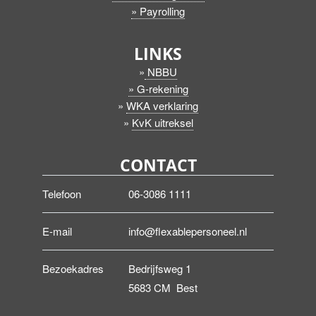
» Payrolling
LINKS
»
NBBU
» G-rekening
»
WKA verklaring
»
KvK uitreksel
CONTACT
Telefoon
06-3086 1111
E-mail
info@flexablepersoneel.nl
Bezoekadres
Bedrijfsweg 1
5683 CM Best