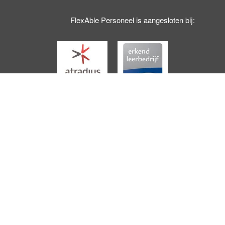
FlexAble Personeel is aangesloten bij:
© Copyright 2017 - 2026
Flexable Personeel
· Alle rechten
voorbehouden
Ontwikkeling door
Probu Online