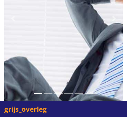
Previous
Next
grijs_overleg